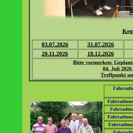
Keg
03.07.2026
31.07.2026
20.11.2026
18.12.2026
Bitte vormerken: Geplant
04. Juli 202
Treffpunkt u
Fahrradto
Fahrradtour
Fahrradtou
Fahrradtour
Fahrradtour
Fahrradto