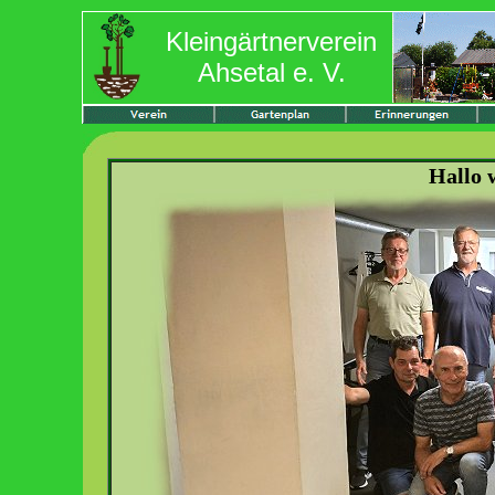
Kleingärtnerverein
Ahsetal e. V.
Hallo 