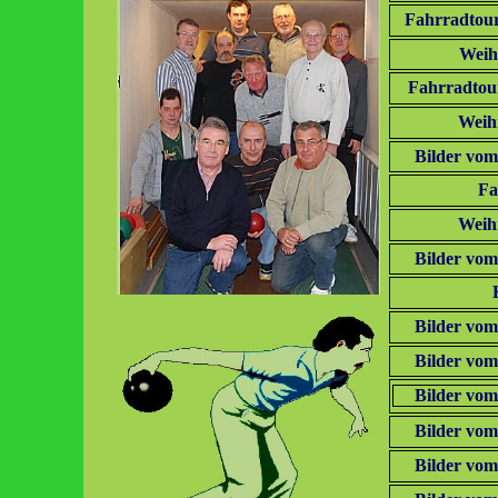
Fahrradtour
Weih
Fahrradtou
Weih
Bilder vom
Fa
Weih
Bilder vom
Bilder vom
Bilder vom
Bilder vom
Bilder vom
Bilder vom