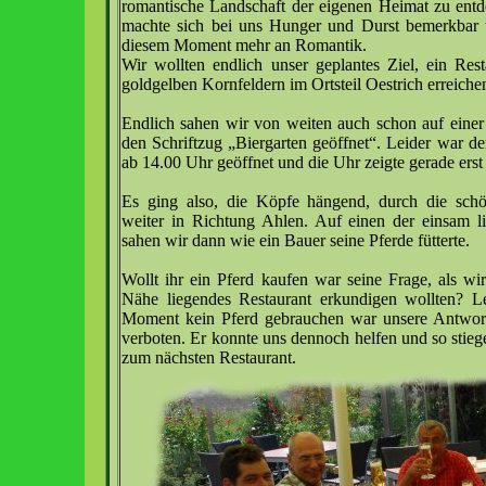
romantische Landschaft der eigenen Heimat zu ent
machte sich bei uns Hunger und Durst bemerkbar 
diesem Moment mehr an Romantik.
Wir wollten endlich unser geplantes Ziel, ein Rest
goldgelben Kornfeldern im Ortsteil Oestrich erreiche
Endlich sahen wir von weiten auch schon auf einer
den Schriftzug „Biergarten geöffnet“. Leider war der
ab 14.00 Uhr geöffnet und die Uhr zeigte gerade erst
Es ging also, die Köpfe hängend, durch die schö
weiter in Richtung Ahlen. Auf einen der einsam 
sahen wir dann wie ein Bauer seine Pferde fütterte.
Wollt ihr ein Pferd kaufen war seine Frage, als wi
Nähe liegendes Restaurant erkundigen wollten? L
Moment kein Pferd gebrauchen war unsere Antwort 
verboten. Er konnte uns dennoch helfen und so stiege
zum nächsten Restaurant.