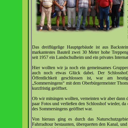
Das dreiflügelige Hauptgebäude ist aus Backstein
markantestes Bauteil zwei 30 Meter hohe Treppen
seit 1957 ein Landschulheim und ein privates Internat
Hier wollten wir ja noch ein gemeinsames Gruppe
auch noch etwas Glück dabei. Der Schlosshof,
Öffentlichkeit geschlossen ist, war am heu
„Sommersingens“ mit dem Oberbürgermeister Thoma
kurzfristig geöffnet.
Ob wir mitsingen wollten, verneinten wir aber dann 
paar Fotos und verließen den Schlosshof wieder, da 
des Sommersingens geöffnet war.
Von hieraus ging es durch das Naturschutzgebi
Fahrradtour bestaunten, überquerten den Kanal, u