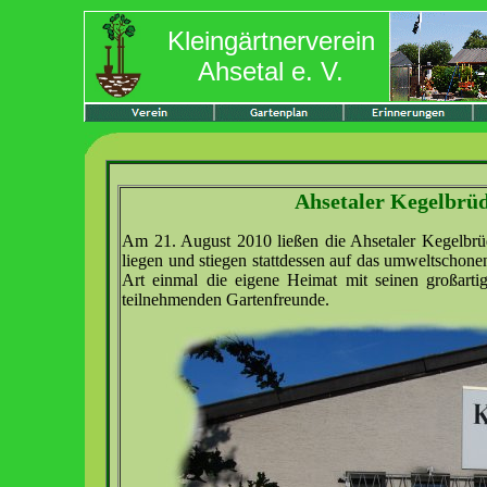
Kleingärtnerverein
Ahsetal e. V.
Ahsetaler Kegelbrü
Am 21. August 2010 ließen die Ahsetaler Kegelbrü
liegen und stiegen stattdessen auf das umweltschone
Art einmal die eigene Heimat mit seinen großarti
teilnehmenden Gartenfreunde.