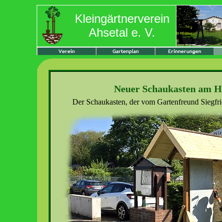
Kleingärtnerverein
Ahsetal e. V.
Neuer Schaukasten am Ha
Der Schaukasten, der vom Gartenfreund Siegfrie