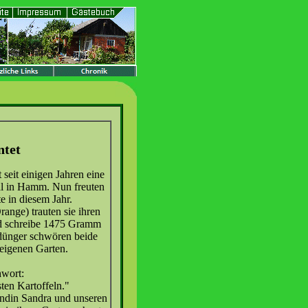
ntet
seit einigen Jahren eine
tal in Hamm. Nun freuten
e in diesem Jahr.
ange) trauten sie ihren
nd schreibe 1475 Gramm
tdünger schwören beide
eigenen Garten.
hwort:
ten Kartoffeln."
undin Sandra und unseren