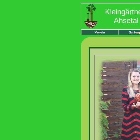
Kleingärtn
Ahsetal 