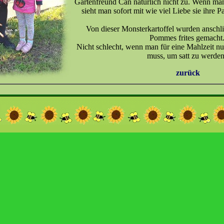
Gartenfreund Can natürlich nicht zu. Wenn man
sieht man sofort mit wie viel Liebe sie ihre P
Von dieser Monsterkartoffel wurden anschl
Pommes frites gemacht
Nicht schlecht, wenn man für eine Mahlzeit nur
muss, um satt zu werden
zurück