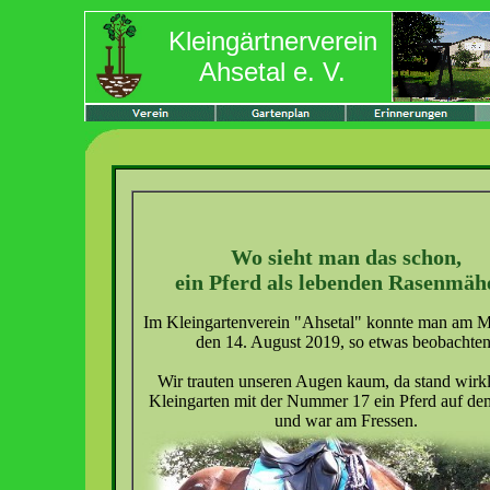
Kleingärtnerverein
Ahsetal e. V.
Wo sieht man das schon,
ein Pferd als lebenden Rasenmäh
Im Kleingartenverein "Ahsetal" konnte man am M
den 14. August 2019, so etwas beobachten
Wir trauten unseren Augen kaum, da stand wirk
Kleingarten mit der Nummer 17 ein Pferd auf d
und war am Fressen.