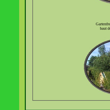
Gartenf
baut 