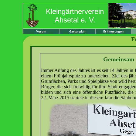
Kleingärtnerverein
Ahsetal e. V.
F
Gemeinsam 
Immer Anfang des Jahres ist es seit 14 Jahren in
einem Frühjahrsputz zu unterziehen. Ziel des jährl
Grünflächen, Parks und Spielplätze von wild her
Bürger, die sich freiwillig für ihre Stadt enga
bilden und sich eine öffentliche Putzfläche, d
22. März 2015 startete in diesem Jahr die Säuber