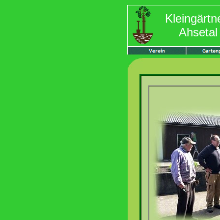
Kleingärtn
Ahsetal 