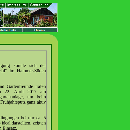
igung konnte sich der
setal" im Hammer-Süden
nd Gartenfreunde trafen
n 22. April 2017 am
gartenanlage, um beim
 Frühjahrsputz ganz aktiv
ingungen bei nur ca. 5
 ideal darstellten, zeigten
n Einsatz.