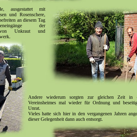
de, ausgestattet mit
sen und Rosenschere,
befreiten an diesem Tag
eneingänge der
e von Unkraut und
werk.
Andere wiederum sorgten zur gleichen Zeit in
Vereinsheimes mal wieder für Ordnung und beseitig
Unrat.
Vieles hatte sich hier in den vergangenen Jahren an
dieser Gelegenheit dann auch entsorgt.