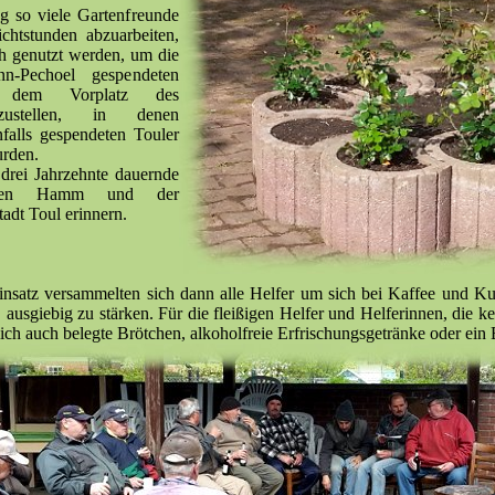
 so viele Gartenfreunde
ichtstunden abzuarbeiten,
h genutzt werden, um die
n-Pechoel gespendeten
uf dem Vorplatz des
fzustellen, in denen
falls gespendeten Touler
urden.
 drei Jahrzehnte dauernde
chen Hamm und der
tadt Toul erinnern.
insatz versammelten sich dann alle Helfer um sich bei Kaffee und K
 ausgiebig zu stärken. Für die fleißigen Helfer und Helferinnen, die
ich auch belegte Brötchen, alkoholfreie Erfrischungsgetränke oder ein 