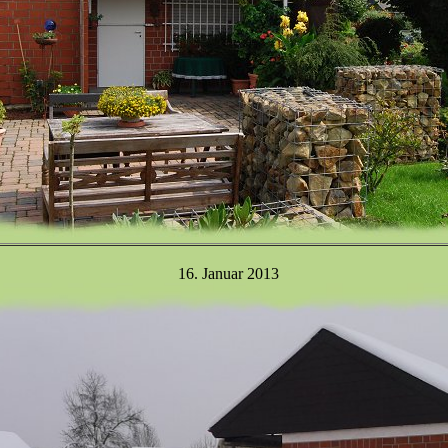
16. Januar 2013