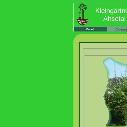
Kleingärtn
Ahsetal 