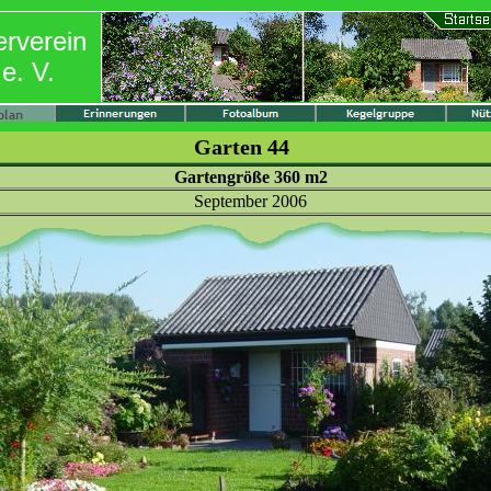
erverein
e. V.
Garten 44
Gartengröße 360 m2
September 2006